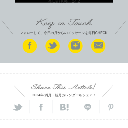
今日の月齢：
24.2
フォローして、今日の月からのメッセージを毎日CHECK!
2024年 満月・新月カレンダーをシェア！