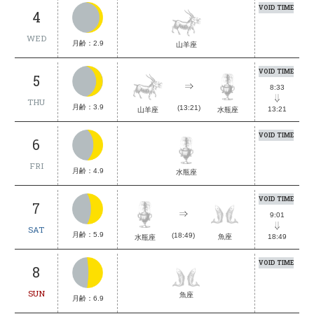
VOID TIME
4
WED
月齢：2.9
山羊座
VOID TIME
5
8:33
THU
月齢：3.9
(13:21)
13:21
山羊座
水瓶座
VOID TIME
6
FRI
月齢：4.9
水瓶座
VOID TIME
7
9:01
SAT
月齢：5.9
(18:49)
18:49
魚座
水瓶座
VOID TIME
8
SUN
魚座
月齢：6.9