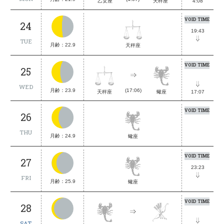
天秤座
4:08
乙女座
VOID TIME
24
19:43
TUE
月齢：22.9
天秤座
VOID TIME
25
WED
月齢：23.9
(17:06)
天秤座
蠍座
17:07
VOID TIME
26
THU
月齢：24.9
蠍座
VOID TIME
27
23:23
FRI
月齢：25.9
蠍座
VOID TIME
28
SAT