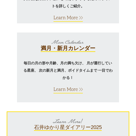
トを詳しくご紹介。
満月・新月カレンダー
毎日の月の形や月齢、月の満ち欠け、
月が運行してい
る星座、
次の新月と満月、ボイドタイムまで
一目でわ
かる！
石井ゆかり
星ダイアリー2025