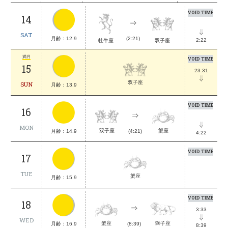
VOID TIME
14
SAT
月齢：12.9
(2:21)
2:22
牡牛座
双子座
満月
VOID TIME
15
23:31
双子座
SUN
月齢：13.9
VOID TIME
16
MON
蟹座
双子座
月齢：14.9
(4:21)
4:22
VOID TIME
17
TUE
蟹座
月齢：15.9
VOID TIME
18
3:33
WED
獅子座
蟹座
月齢：16.9
(8:39)
8:39