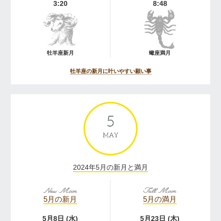
3:20
8:48
牡羊座新月
蠍座満月
牡羊座の新月に叶いやすい願い事
2024年5月の新月と満月
5月の新月
5月の満月
5月8日 (水)
5月23日 (木)