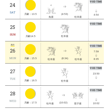
VOID TIME
24
<
SAT
月齢：13.5
(4:53)
4:54
魚座
牡羊座
VOID TIME
25
SUN
月齢14.5
牡羊座
満月
VOID TIME
26
7:59
MON
月齢：15.5
(8:34)
8:35
牡牛座
牡羊座
VOID TIME
27
23:50
TUE
月齢：16.5
牡牛座
VOID TIME
28
WED
月齢：17.5
(10:02)
10:02
牡牛座
双子座