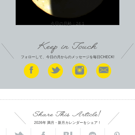
今日の月齢：
24.1
フォローして、今日の月からのメッセージを毎日CHECK!
2026年 満月・新月カレンダーをシェア！