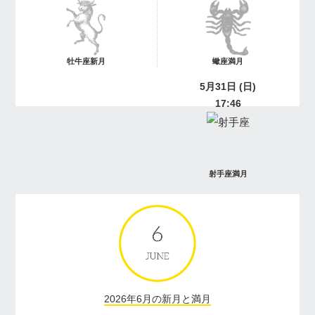
牡牛座新月
蠍座満月
5月31日 (日)
17:46
射手座満月
牡牛座の新月に叶いやすい願い事
2026年6月の新月と満月