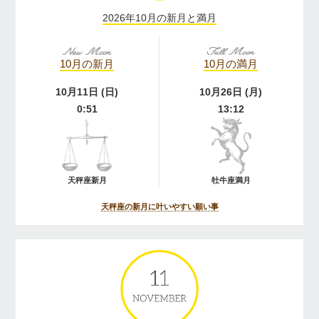
2026年10月の新月と満月
10月の新月
10月の満月
10月11日 (日)
10月26日 (月)
0:51
13:12
天秤座新月
牡牛座満月
天秤座の新月に叶いやすい願い事