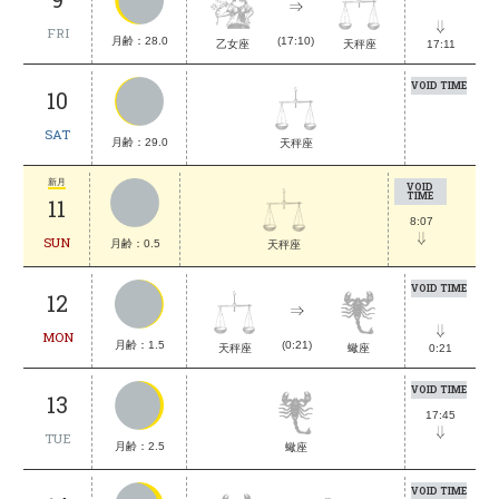
FRI
月齢：28.0
(17:10)
天秤座
17:11
乙女座
VOID TIME
10
SAT
月齢：29.0
天秤座
新月
VOID
TIME
11
8:07
SUN
月齢：0.5
天秤座
VOID TIME
12
MON
月齢：1.5
(0:21)
天秤座
蠍座
0:21
VOID TIME
13
17:45
TUE
月齢：2.5
蠍座
VOID TIME