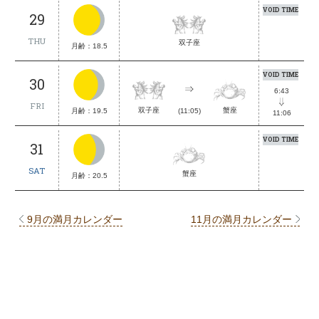
VOID TIME
29
THU
双子座
月齢：18.5
VOID TIME
30
6:43
FRI
蟹座
双子座
月齢：19.5
(11:05)
11:06
VOID TIME
31
SAT
蟹座
月齢：20.5
9月の満月カレンダー
11月の満月カレンダー