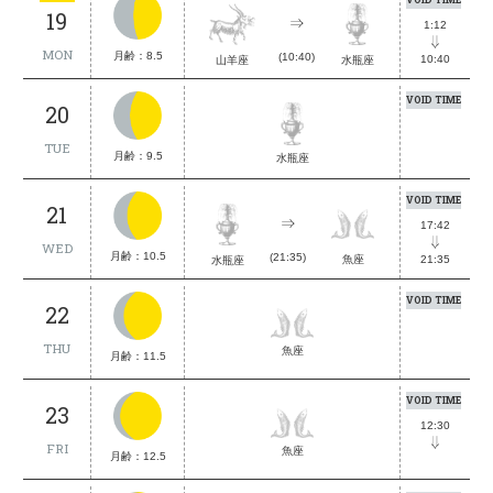
19
1:12
MON
月齢：8.5
(10:40)
10:40
山羊座
水瓶座
VOID TIME
20
TUE
月齢：9.5
水瓶座
VOID TIME
21
17:42
WED
月齢：10.5
(21:35)
21:35
魚座
水瓶座
VOID TIME
22
THU
魚座
月齢：11.5
VOID TIME
23
12:30
FRI
魚座
月齢：12.5