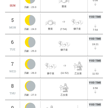
0:08
SUN
蟹座
月齢：23.0
VOID TIME
5
MON
獅子座
蟹座
月齢：24.0
(7:54)
7:54
VOID TIME
6
19:21
TUE
獅子座
月齢：25.0
VOID TIME
7
WED
月齢：26.0
(11:52)
獅子座
乙女座
11:53
VOID TIME
8
3:56
THU
月齢：27.0
乙女座
VOID TIME
9