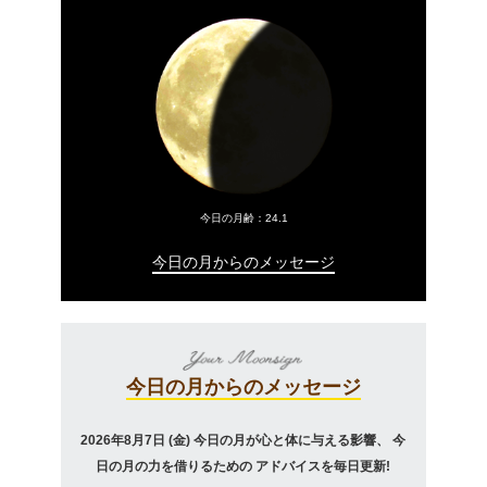
今日の月齢：
24.1
今日の月からのメッセージ
今日の月からのメッセージ
2026年8月7日 (金)
今日の月が心と体に与える影響、
今
日の月の力を借りるための
アドバイスを毎日更新!