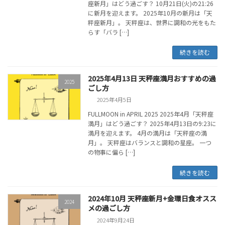
座新月」はどう過ごす？ 10月21日(火)の21:26
に新月を迎えます。 2025年10月の新月は「天
秤座新月」。 天秤座は、世界に調和の光をもた
らす「バラ […]
続きを読む
2025年4月13日 天秤座満月おすすめの過
2025
ごし方
2025年4月5日
FULLMOON in APRIL 2025 2025年4月「天秤座
満月」はどう過ごす？ 2025年4月13日の9:23に
満月を迎えます。 4月の満月は「天秤座の満
月」。 天秤座はバランスと調和の星座。 一つ
の物事に偏ら […]
続きを読む
2024年10月 天秤座新月+金環日食オスス
2024
メの過ごし方
2024年9月24日