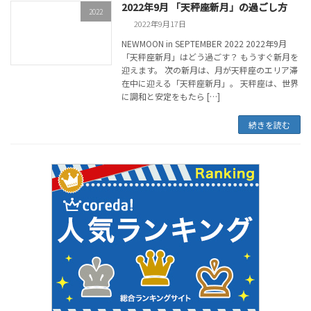
2022年9月 「天秤座新月」の過ごし方
2022
2022年9月17日
NEWMOON in SEPTEMBER 2022 2022年9月
「天秤座新月」はどう過ごす？ もうすぐ新月を
迎えます。 次の新月は、月が天秤座のエリア滞
在中に迎える「天秤座新月」。 天秤座は、世界
に調和と安定をもたら […]
続きを読む