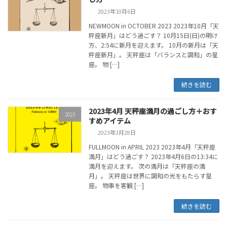
2023年10月6日
NEWMOON in OCTOBER 2023 2023年10月「天
秤座新月」はどう過ごす？ 10月15日(日)の明け
方、2:54に新月を迎えます。 10月の新月は「天
秤座新月」。 天秤座は「バランスと調和」の星
座。 物 […]
続きを読む
2023年4月 天秤座満月の過ごし方＋おす
2023
すめアイテム
2023年3月28日
FULLMOON in APRIL 2023 2023年4月「天秤座
満月」はどう過ごす？ 2023年4月6日の13:34に
満月を迎えます。 次の満月は「天秤座の満
月」。 天秤座は世界に調和の光をもたらす星
座。 物事を客観 […]
続きを読む