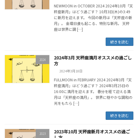
NEWMOON in OCTOBER 2024 2024年10月「天
秤座新月」はどう過ごす？ 10月3日(木)の3:49
に新月を迎えます。 今回の新月は「天秤座の新
月」。 金環日食も起こる、特別な新月。 天秤
座は世界に調 […]
続きを読む
2024年3月 天秤座満月オススメの過ごし
2024
方
2024年3月18日
FULLMOON in FEBRUARY 2024 2024年3月「天
秤座満月」はどう過ごす？ 2024年3月25日の
16:00に満月を迎えます。 春分を経て迎える満
月は「天秤座の満月」。 世界に穏やかな調和の
光をもたら […]
続きを読む
2023年10月 天秤座新月オススメの過ご
2023
し方