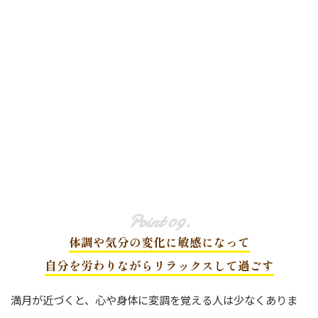
体調や気分の変化に敏感になって
自分を労わりながらリラックスして過ごす
満月が近づくと、心や身体に変調を覚える人は少なくありま