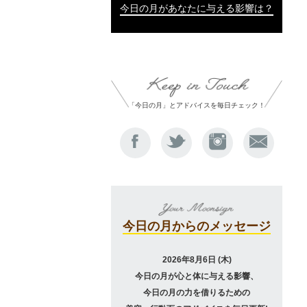
今日の月があなたに与える影響は？
「今日の月」とアドバイスを毎日チェック！
今日の月からのメッセージ
2026年8月6日 (木)
今日の月が心と体に与える影響、
今日の月の力を借りるための