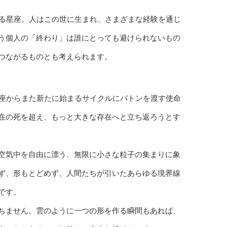
する星座。人はこの世に生まれ、さまざまな経験を通じ
う個人の「終わり」は誰にとっても避けられないもの
つながるものとも考えられます。
羊座からまた新たに始まるサイクルにバトンを渡す使命
在の死を超え、もっと大きな存在へと立ち返ろうとす
空気中を自由に漂う、無限に小さな粒子の集まりに象
ず、形もとどめず、人間たちが引いたあらゆる境界線
です。
ちません。雲のように一つの形を作る瞬間もあれば、