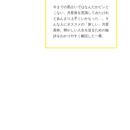
今までの星占いではなんだかピンと
こない、月星座を意識してみたけれ
どあんまり上手くいかなった…。そ
んな人にオススメの「新しい」月星
座術。輝かしい人生を送るための秘
訣をわかりやすく解説した一冊。