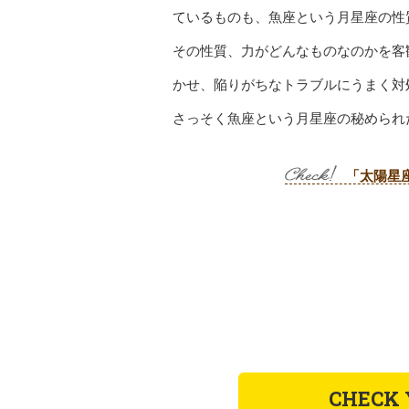
ているものも、魚座という月星座の性
その性質、力がどんなものなのかを客
かせ、陥りがちなトラブルにうまく対
さっそく魚座という月星座の秘められ
「太陽星