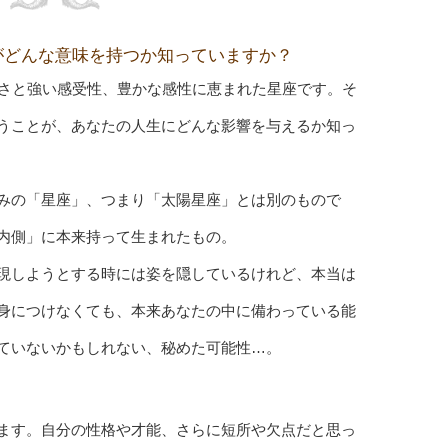
がどんな意味を持つか知っていますか？
しさと強い感受性、豊かな感性に恵まれた星座です。そ
うことが、あなたの人生にどんな影響を与えるか知っ
みの「星座」、つまり「太陽星座」とは別のもので
内側」に本来持って生まれたもの。
現しようとする時には姿を隠しているけれど、本当は
身につけなくても、本来あなたの中に備わっている能
ていないかもしれない、秘めた可能性…。
ます。自分の性格や才能、さらに短所や欠点だと思っ