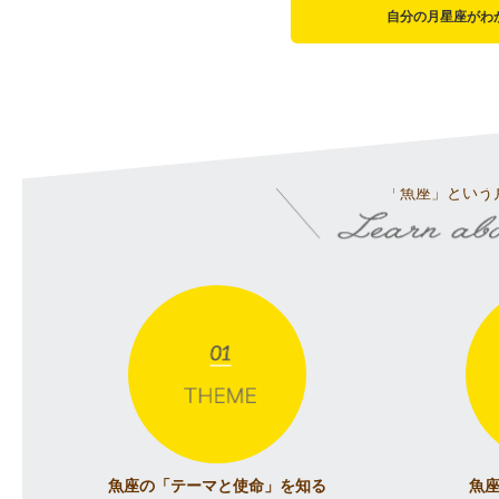
自分の月星座がわ
「魚座」という
魚座の「テーマと使命」
を知る
魚