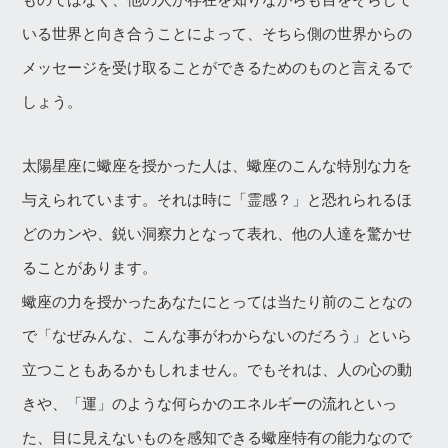
いる世界と向き合うことによって、そちら側の世界からの
メッセージを受け取ることができるためのものと言えるで
しょう。
太陽星座に蠍座を授かった人は、蠍座のこんな特別な力を
与えられています。それは時に「霊感？」と恐れられるほ
どのカンや、鋭い洞察力となって表れ、他の人達を驚かせ
ることがあります。
蠍座の力を授かったあなたにとっては当たり前のことなの
で「なぜみんな、こんな事がわからないのだろう」といら
立つこともあるかもしれません。でもそれは、人の心の動
きや、「運」のような何らかのエネルギーの流れといっ
た、目に見えないものを感知できる蠍座特有の能力なので