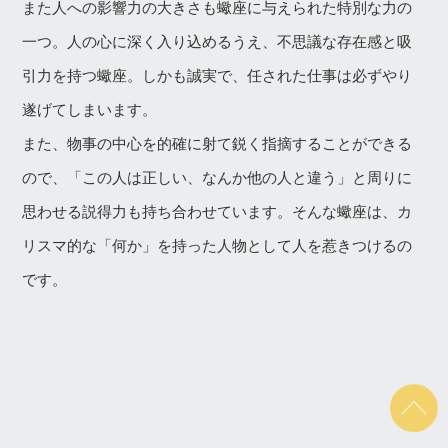
また人への影響力の大きさも蠍座に与えられた特別な力の
一つ。人の心に深く入り込めるうえ、不思議な存在感と吸
引力を持つ蠍座。しかも誠実で、任された仕事は必ずやり
遂げてしまいます。
また、物事の中心を的確に射て鋭く指摘することができる
ので、「この人は正しい、なんか他の人と違う」と周りに
思わせる説得力も持ち合わせています。そんな蠍座は、カ
リスマ的な「何か」を持った人物として人を惹きつけるの
です。