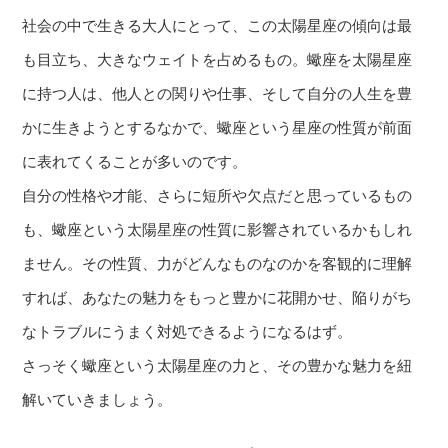
社会の中で生きる大人にとって、この太陽星座の傾向は最
も目立ち、大きなウェイトを占めるもの。蠍座を太陽星座
に持つ人は、他人との関りや仕事、そして自分の人生を豊
かに生きようとするなかで、蠍座という星座の性質が前面
に表れてくることが多いのです。
自分の性格や才能、さらに短所や欠点だと思っているもの
も、蠍座という太陽星座の性質に影響されているかもしれ
ません。その性質、力がどんなものなのかを客観的に理解
すれば、あなたの魅力をもっと豊かに花開かせ、陥りがち
なトラブルにうまく対処できるようになるはず。
さっそく蠍座という太陽星座の力と、その豊かな魅力を紐
解いていきましょう。