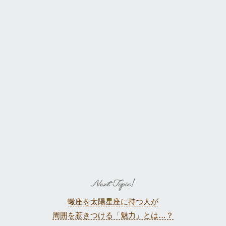
蠍座を太陽星座に持つ人が
周囲を惹きつける「魅力」とは…？