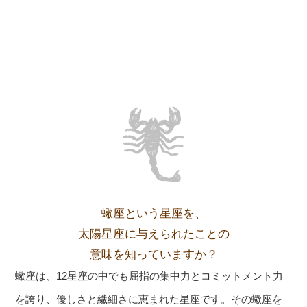
蠍座という星座を、
太陽星座に与えられたことの
意味を知っていますか？
蠍座は、12星座の中でも屈指の集中力とコミットメント力
を誇り、優しさと繊細さに恵まれた星座です。その蠍座を