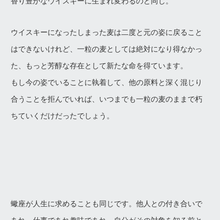
香り豊かなウイスキーに生まれ変わるのと同じ。
ウイスキーになったしまった麦は二度と元の姿に戻ること
はできないけれど、一粒の麦としては絶対になり得なかっ
た、もっと芳醇な存在として新たな命を得ています。
もし今の姿でいることに執着して、他の原料と深く混じり
合うことを拒んでいれば、いつまでも一粒の麦のままで朽
ちていくだけだったでしょう。
蠍座が人生に求めることも同じです。他人との付き合いで