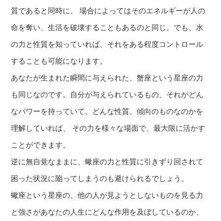
質であると同時に、 場合によってはそのエネルギーが人の
命を奪い、生活を破壊することもあるのと同じ。でも、水
の力と性質を知っていれば、それをある程度コントロール
することも可能になります。
あなたが生まれた瞬間に与えられた、蟹座という星座の力
も同じなのです。自分が与えられているもの、それがどん
なパワーを持っていて、どんな性質、傾向のものなのかを
理解していれば、 その力を様々な場面で、最大限に活かす
ことができます。
逆に無自覚なままに、蠍座の力と性質に引きずり回されて
困った状況に陥ってしまうのも避けられるでしょう。
蠍座という星座の、他の人が見ようとしないものを見る力
と強さがあなたの人生にどんな作用を及ぼしているのか、