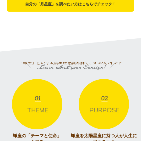
自分の「月星座」を調べたい方はこちらでチェック！
「蠍座」という太陽星座を読み解く、6つのポイント
蠍座の「テーマと使命」
蠍座を太陽星座に持つ人が
人生に