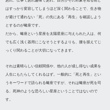
あれ、仕事であれ趣味であれ、自分がその対象を知る前と
はすっかり変容してしまうほど深く関わることで、生き物
が避けて通れない「死」の先にある「再生」を確認しよう
とするのが蠍座です。
だから、蠍座という星座を太陽星座に与えられた人は、何
でも広く浅く器用にこなそうとするよりも、腰を据えてじ
っくり関わることが大切になってきます。
それは素晴らしい信頼関係や、他の人が成し得ない成果を
人生にもたらしてくれるはず。一般的に「死と再生」とい
うキーワードで語られる蠍座ですが、それは蠍座が死を司
る、死神のような恐ろしい星座ということではないので
す。