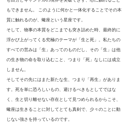
もできません。 このように何かと一体化することでその本
質に触れるのが、蠍座という星座です。
そして、物事の本質をどこまでも突き詰めた時、最終的に
浮かび上がってくる究極のテーマが「生と死」。私たちの
すべての営みは「生」あってのものだし、その「生」は他
の生き物の命を取り込むこと、つまり「死」なしには成立
しません。
そしてその先にはまた新たな生、つまり「再生」がありま
す。死を単に恐ろしいもの、避けるべきもとしてではな
く、生と切り離せない存在として見つめられるからこそ、
蠍座は生きることに対してとても真剣で、少々のことに動
じない強さを持っているのです。