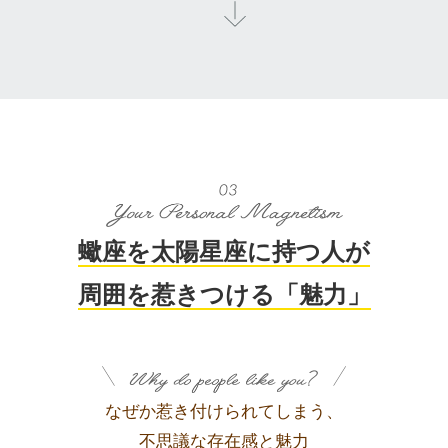
蠍座を太陽星座に持つ人が
周囲を惹きつける「魅力」
なぜか惹き付けられてしまう、
不思議な存在感と魅力