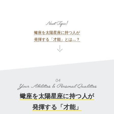
蠍座を太陽星座に持つ人が
発揮する「才能」とは…？
蠍座を太陽星座に持つ人が
発揮する「才能」