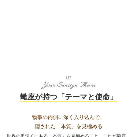
蠍座が持つ「テーマと使命」
物事の内側に深く入り込んで、
隠された「本質」を見極める
世界の奥深くにある「本質」を見極めること。これが蠍座