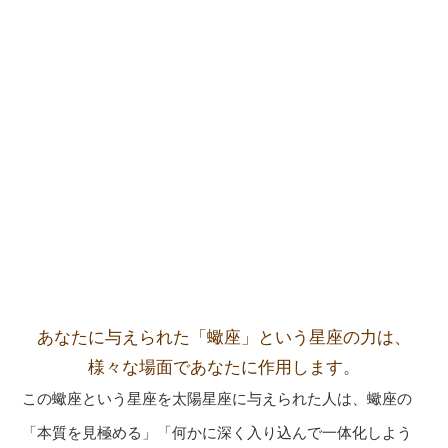
あなたに与えられた「蠍座」という星座の力は、
様々な場面であなたに作用します。
この蠍座という星座を太陽星座に与えられた人は、蠍座の
「本質を見極める」「何かに深く入り込んで一体化しよう